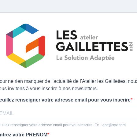
our ne rien manquer de l'actualité de l'Atelier les Gaillettes, nou
ous invitons à vous inscrire à nos newsletters.
euillez renseigner votre adresse email pour vous inscrire
uillez renseigner votre adresse email pour vous inscrire. Ex. :
abc@xyz.com
ntrez votre PRENOM